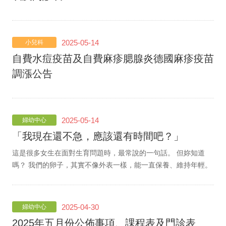
2025-05-14
小兒科
自費水痘疫苗及自費麻疹腮腺炎德國麻疹疫苗
調漲公告
2025-05-14
婦幼中心
「我現在還不急，應該還有時間吧？」
這是很多女生在面對生育問題時，最常說的一句話。 但妳知道
嗎？ 我們的卵子，其實不像外表一樣，能一直保養、維持年輕。
2025-04-30
婦幼中心
2025年五月份公佈事項、課程表及門診表