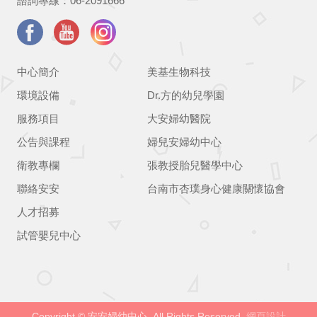
諮詢專線：06-2091666
中心簡介
美基生物科技
環境設備
Dr.方的幼兒學園
服務項目
大安婦幼醫院
公告與課程
婦兒安婦幼中心
衛教專欄
張教授胎兒醫學中心
聯絡安安
台南市杏璞身心健康關懷協會
人才招募
試管嬰兒中心
Copyright © 安安婦幼中心. All Rights Reserved.
網頁設計