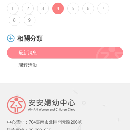
(current)
1
2
3
4
5
6
7
8
9
相關分類
最新消息
課程活動
中心院址：704臺南市北區開元路286號