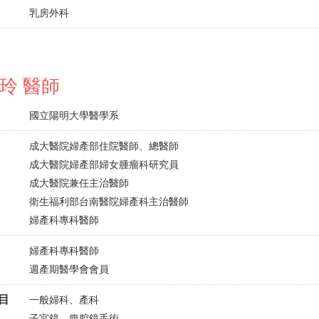
乳房外科
玲 醫師
國立陽明大學醫學系
成大醫院婦產部住院醫師、總醫師
成大醫院婦產部婦女腫瘤科研究員
成大醫院兼任主治醫師
衛生福利部台南醫院婦產科主治醫師
婦產科專科醫師
婦產科專科醫師
週產期醫學會會員
目
一般婦科、產科
子宮鏡、腹腔鏡手術