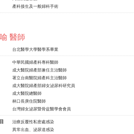
產科接生及一般婦科手術
喻 醫師
台北醫學大學醫學系畢業
中華民國婦產科專科醫師
成大醫院婦產部兼任主治醫師
署立台南醫院婦產科主治醫師
成大醫院婦產部婦女泌尿科研究員
成大醫院總醫師
林口長庚住院醫師
台灣婦女泌尿暨骨盆醫學會會員
目
治療反覆性私密處感染
異常出血、泌尿道感染