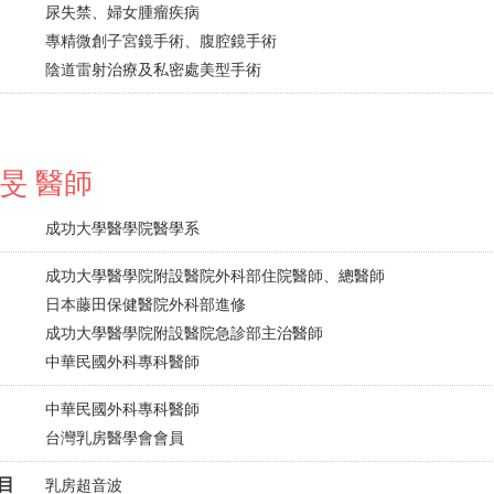
尿失禁、婦女腫瘤疾病
專精微創子宮鏡手術、腹腔鏡手術
陰道雷射治療及私密處美型手術
旻 醫師
成功大學醫學院醫學系
成功大學醫學院附設醫院外科部住院醫師、總醫師
日本藤田保健醫院外科部進修
成功大學醫學院附設醫院急診部主治醫師
中華民國外科專科醫師
中華民國外科專科醫師
台灣乳房醫學會會員
目
乳房超音波