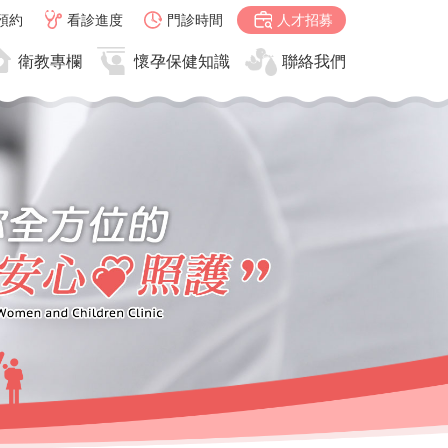
預約
看診進度
門診時間
人才招募
衛教專欄
懷孕保健知識
聯絡我們