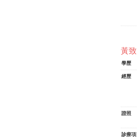
黃致
學歷
經歷
證照
診療項