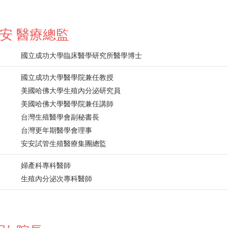
安 醫療總監
國立成功大學臨床醫學研究所醫學博士
國立成功大學醫學院兼任教授
美國哈佛大學生殖內分泌研究員
美國哈佛大學醫學院兼任講師
台灣生殖醫學會副秘書長
台灣更年期醫學會理事
安安試管生殖醫療集團總監
婦產科專科醫師
生殖內分泌次專科醫師