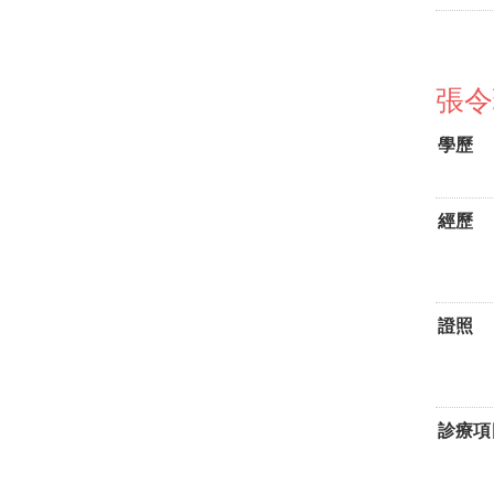
張令
學歷
經歷
證照
診療項