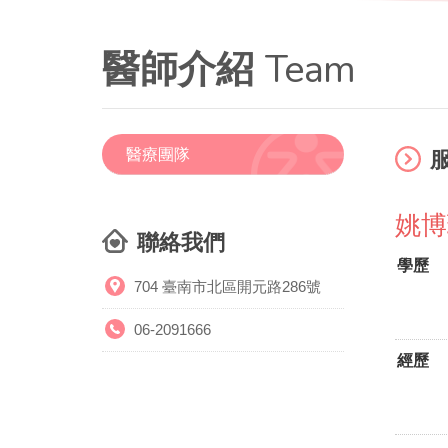
Team
醫師介紹
醫療團隊
姚博
聯絡我們
學歷
704 臺南市北區開元路286號
06-2091666
經歷