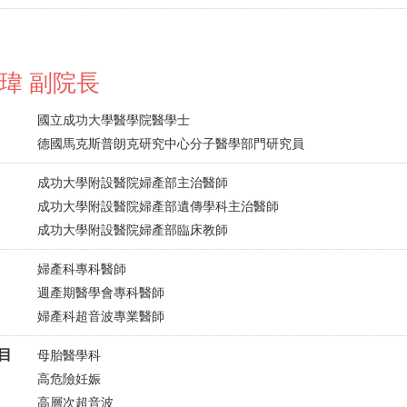
瑋 副院長
國立成功大學醫學院醫學士
德國馬克斯普朗克研究中心分子醫學部門研究員
成功大學附設醫院婦產部主治醫師
成功大學附設醫院婦產部遺傳學科主治醫師
成功大學附設醫院婦產部臨床教師
婦產科專科醫師
週產期醫學會專科醫師
婦產科超音波專業醫師
目
母胎醫學科
高危險妊娠
高層次超音波