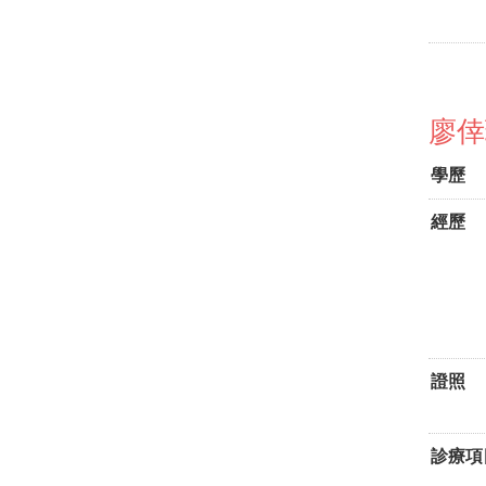
廖倖
學歷
經歷
證照
診療項