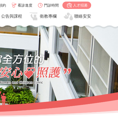
預約
看診進度
門診時間
人才招募
公告與課程
衛教專欄
聯絡安安