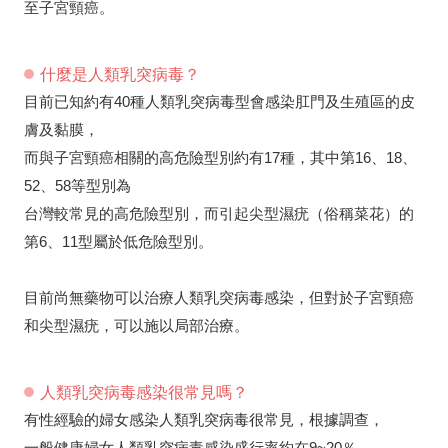
至子宮頸癌。
什麼是人類乳突病毒？
目前已知約有40種人類乳突病毒型會感染肛門及生殖區的皮
膚及黏膜，
而與子宮頸癌相關的高危險型別約有17種，其中第16、18、
52、58等型別為
台灣較常見的高危險型別，而引起尖型濕疣（俗稱菜花）的
第6、11型屬於低危險型別。
目前尚無藥物可以治療人類乳突病毒感染，但對於子宮頸癌
和尖型濕疣，可以施以局部治療。
人類乳突病毒感染很常見嗎？
有性經驗的婦女感染人類乳突病毒很常見，根據調查，
一般健康婦女人類乳突病毒感染盛行率約在9~20％，