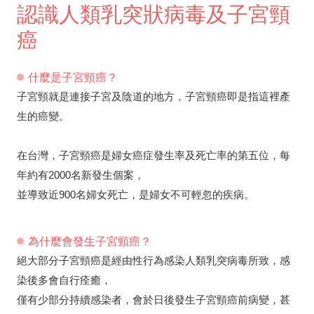
認識人類乳突狀病毒及子宮頸
癌
什麼是子宮頸癌？
子宮頸就是連接子宮及陰道的地方，子宮頸癌即是指這裡產
生的癌變。
在台灣，子宮頸癌是婦女癌症發生率及死亡率的第五位，每
年約有2000名新發生個案，
並導致近900名婦女死亡，是婦女不可輕忽的疾病。
為什麼會發生子宮頸癌？
絕大部分子宮頸癌是經由性行為感染人類乳突病毒所致，感
染後多會自行痊癒，
僅有少部分持續感染者，會於日後發生子宮頸癌前病變，甚