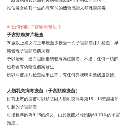
推估婦女終其一生約有50％的機會感染人類乳突病毒。
如何預防子宮頸癌發生？
子宮頸癌抹片檢查
30歲以上婦女每三年應至少接受一次子宮頸癌抹片檢查，早
期發現子宮頸癌前病變，
予以治療，進而阻斷後續發展為侵襲癌。不過，任何一項篩
檢都會有偽陰性個案發生，
所以即使抹片檢查結果正常，有任何異狀時均應儘速就醫。
人類乳突病毒疫苗（子宮頸癌疫苗）
目前上市的疫苗可以預防因人類乳突病毒第16、18型感染所
引起的子宮頸癌，
可接種年齡為9-26歲婦女。由於疫苗只能預防60-70％的子宮
頸癌，